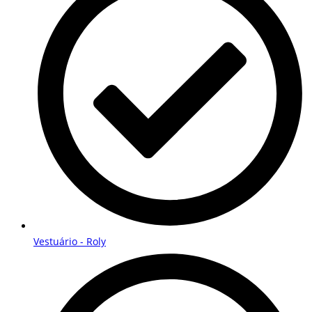
Vestuário - Roly