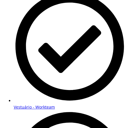
Vestuário - Workteam