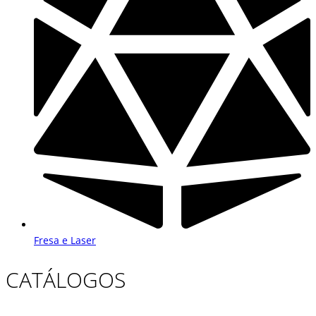
Fresa e Laser
CATÁLOGOS