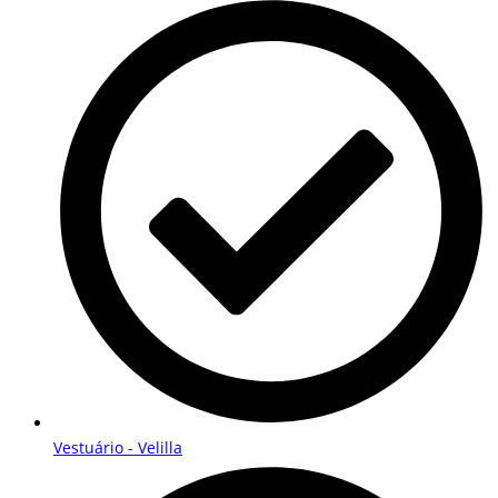
Vestuário - Velilla