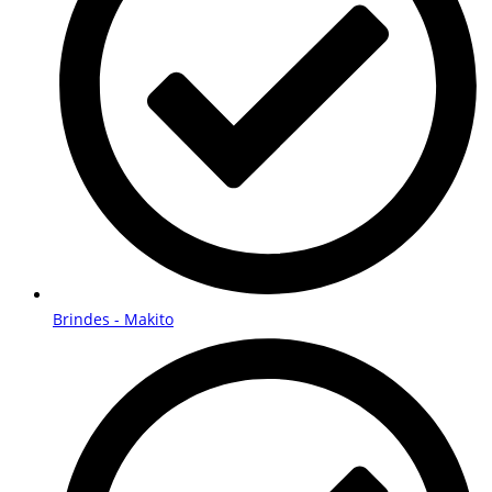
Brindes - Makito