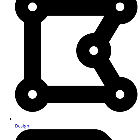
Design