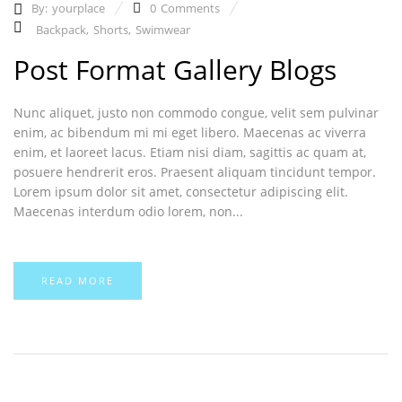
By:
yourplace
0
Comments
Backpack
,
Shorts
,
Swimwear
Post Format Gallery Blogs
Nunc aliquet, justo non commodo congue, velit sem pulvinar
enim, ac bibendum mi mi eget libero. Maecenas ac viverra
enim, et laoreet lacus. Etiam nisi diam, sagittis ac quam at,
posuere hendrerit eros. Praesent aliquam tincidunt tempor.
Lorem ipsum dolor sit amet, consectetur adipiscing elit.
Maecenas interdum odio lorem, non...
READ MORE