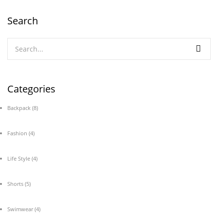
Search
Categories
Backpack
(8)
Fashion
(4)
Life Style
(4)
Shorts
(5)
Swimwear
(4)