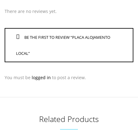
There are no reviews yet.
BE THE FIRST TO REVIEW “PLACA ALOJAMENTO
LOCAL”
You must be
logged in
to post a review.
Related Products