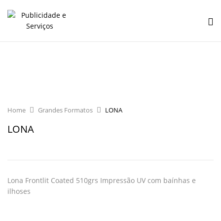
Home
Grandes Formatos
LONA
LONA
Lona Frontlit Coated 510grs Impressão UV com baínhas e
ilhoses