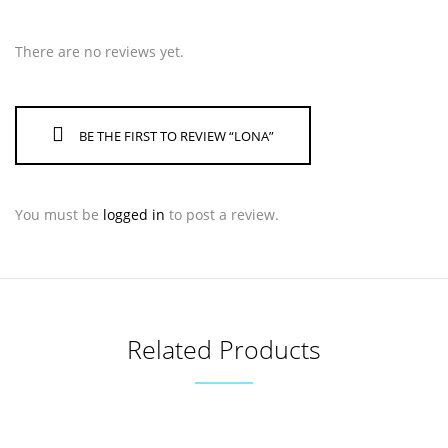
There are no reviews yet.
BE THE FIRST TO REVIEW “LONA”
You must be
logged in
to post a review.
Related Products