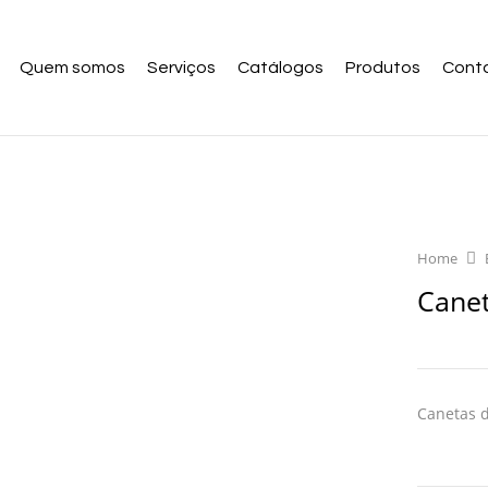
Quem somos
Serviços
Catálogos
Produtos
Cont
Home
Cane
Canetas d