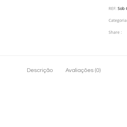
REF:
Sob 
Categori
Share :
Descrição
Avaliações (0)