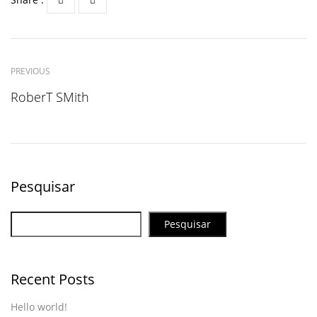
PREVIOUS
RoberT SMith
Pesquisar
Pesquisar
Recent Posts
Hello world!