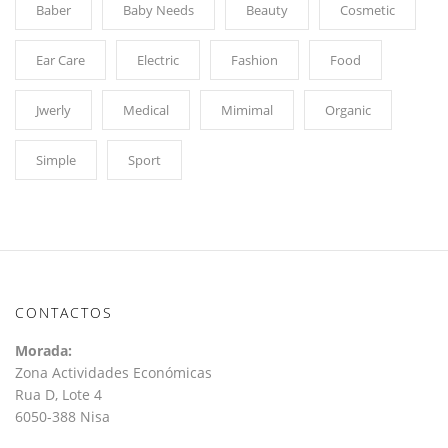
Baber
Baby Needs
Beauty
Cosmetic
Ear Care
Electric
Fashion
Food
Jwerly
Medical
Mimimal
Organic
Simple
Sport
CONTACTOS
Morada:
Zona Actividades Económicas
Rua D, Lote 4
6050-388 Nisa