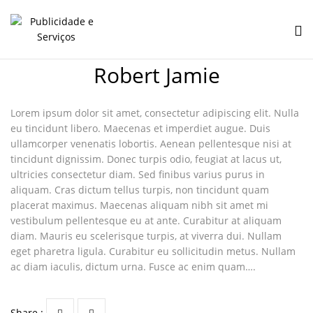
Robert Jamie
Lorem ipsum dolor sit amet, consectetur adipiscing elit. Nulla
eu tincidunt libero. Maecenas et imperdiet augue. Duis
ullamcorper venenatis lobortis. Aenean pellentesque nisi at
tincidunt dignissim. Donec turpis odio, feugiat at lacus ut,
ultricies consectetur diam. Sed finibus varius purus in
aliquam. Cras dictum tellus turpis, non tincidunt quam
placerat maximus. Maecenas aliquam nibh sit amet mi
vestibulum pellentesque eu at ante. Curabitur at aliquam
diam. Mauris eu scelerisque turpis, at viverra dui. Nullam
eget pharetra ligula. Curabitur eu sollicitudin metus. Nullam
ac diam iaculis, dictum urna. Fusce ac enim quam….
Share :