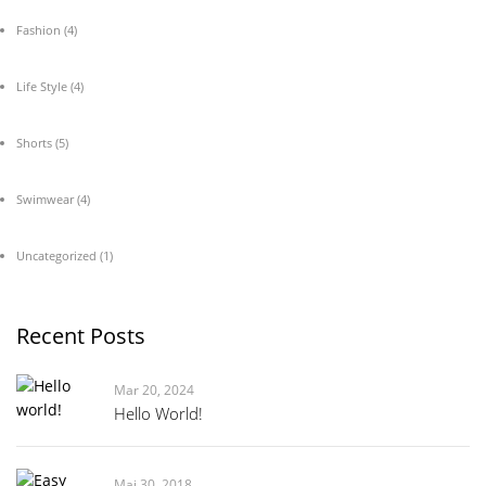
Fashion
(4)
Life Style
(4)
Shorts
(5)
Swimwear
(4)
Uncategorized
(1)
Recent Posts
Mar 20, 2024
Hello World!
Mai 30, 2018