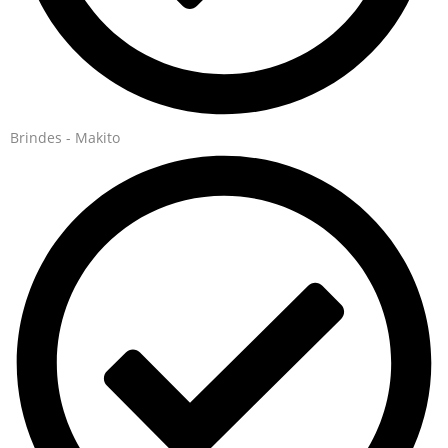
Brindes - Makito