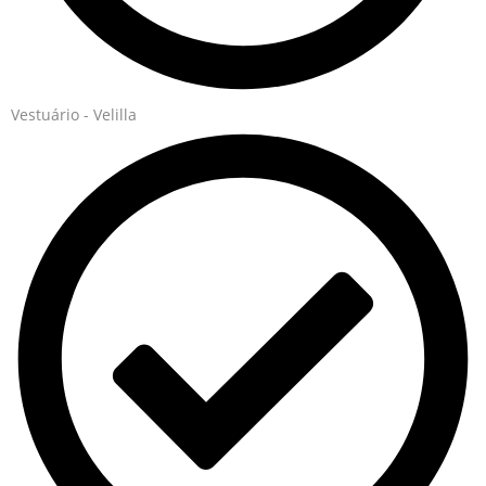
Vestuário - Velilla