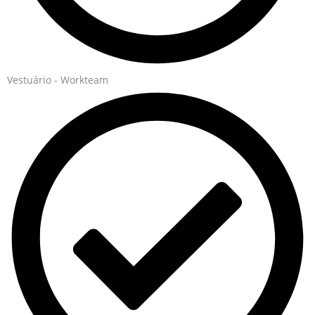
Vestuário - Workteam