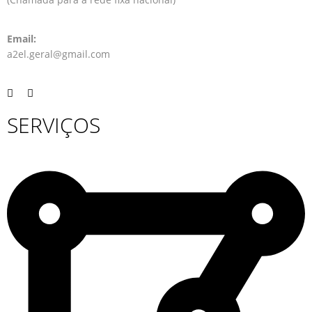
Email:
a2el.geral@gmail.com
SERVIÇOS