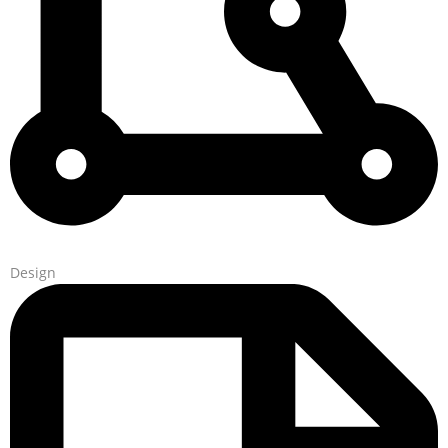
Design