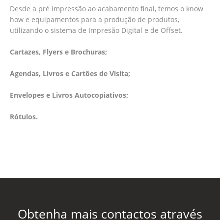
Desde a pré impressão ao acabamento final, temos o know
how e equipamentos para a produção de produtos,
utilizando o sistema de Impresão Digital e de Offset.
Cartazes, Flyers e Brochuras;
Agendas, Livros e Cartões de Visita;
Envelopes e Livros Autocopiativos;
Rótulos.
Obtenha mais contactos através