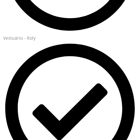
Vestuário - Roly